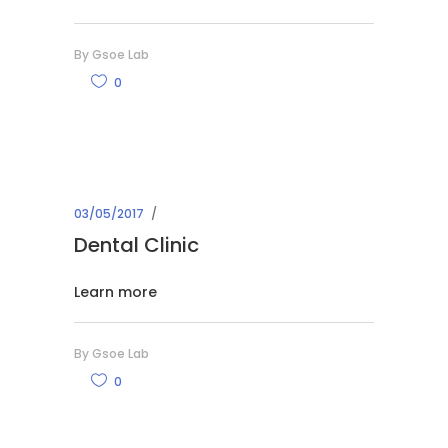
By
Gsoe Lab
0
03/05/2017
Dental Clinic
Learn more
By
Gsoe Lab
0